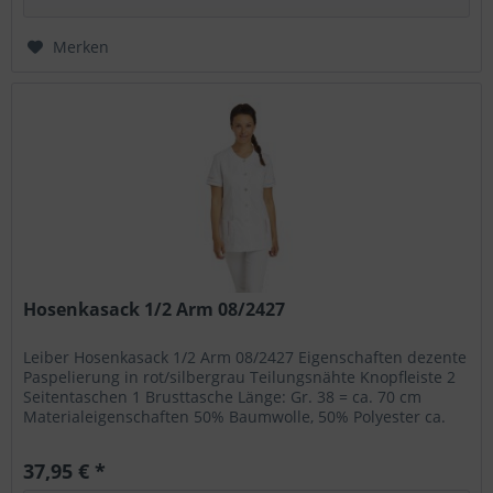
Merken
Hosenkasack 1/2 Arm 08/2427
Leiber Hosenkasack 1/2 Arm 08/2427 Eigenschaften dezente
Paspelierung in rot/silbergrau Teilungsnähte Knopfleiste 2
Seitentaschen 1 Brusttasche Länge: Gr. 38 = ca. 70 cm
Materialeigenschaften 50% Baumwolle, 50% Polyester ca.
210 g/m²...
37,95 € *