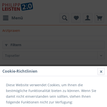
Menü
Arztpraxen
Filtern
Cookie-Richtlinien
Diese Website verwendet Cookies, um Ihnen die
bestmögliche Funktionalität bieten zu können. Wenn Sie
damit nicht einverstanden sein sollten, stehen Ihnen
folgende Funktionen nicht zur Verfügung: