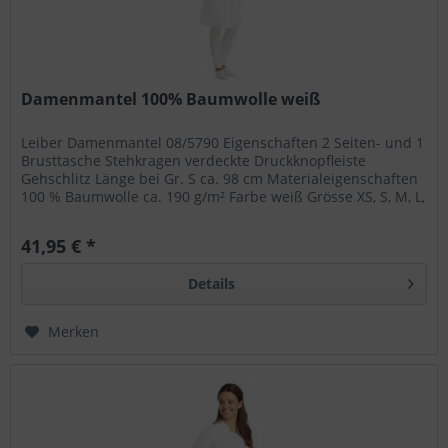
Damenmantel 100% Baumwolle weiß
Leiber Damenmantel 08/5790 Eigenschaften 2 Seiten- und 1
Brusttasche Stehkragen verdeckte Druckknopfleiste
Gehschlitz Länge bei Gr. S ca. 98 cm Materialeigenschaften
100 % Baumwolle ca. 190 g/m² Farbe weiß Grösse XS, S, M, L,
XL, XXL,...
41,95 € *
Details
Merken