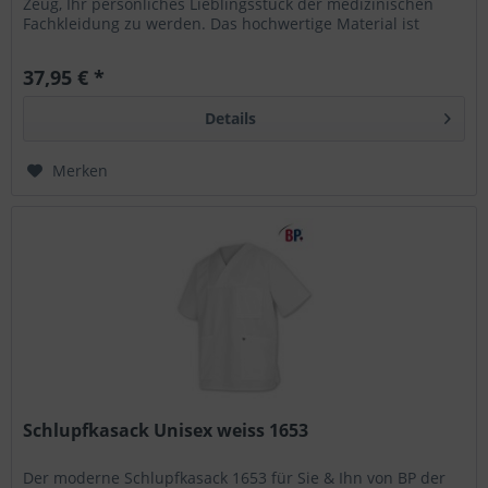
Zeug, Ihr persönliches Lieblingsstück der medizinischen
Fachkleidung zu werden. Das hochwertige Material ist
körpernah mit langen Ärmeln...
37,95 € *
Details
Merken
Schlupfkasack Unisex weiss 1653
Der moderne Schlupfkasack 1653 für Sie & Ihn von BP der