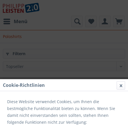
Menü
Poloshirts
Filtern
Cookie-Richtlinien
Diese Website verwendet Cookies, um Ihnen die
bestmögliche Funktionalität bieten zu können. Wenn Sie
damit nicht einverstanden sein sollten, stehen Ihnen
folgende Funktionen nicht zur Verfügung: