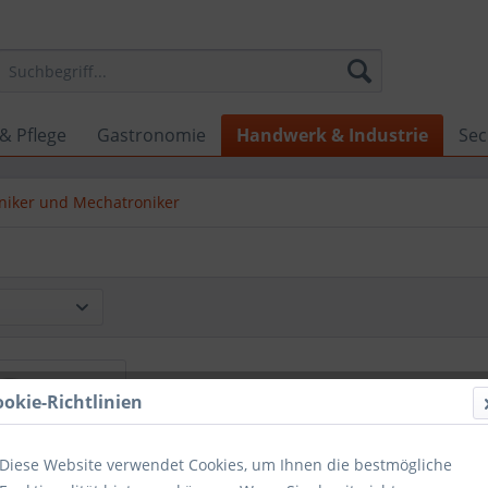
& Pflege
Gastronomie
Handwerk & Industrie
Sec
iker und Mechatroniker
ookie-Richtlinien
Diese Website verwendet Cookies, um Ihnen die bestmögliche