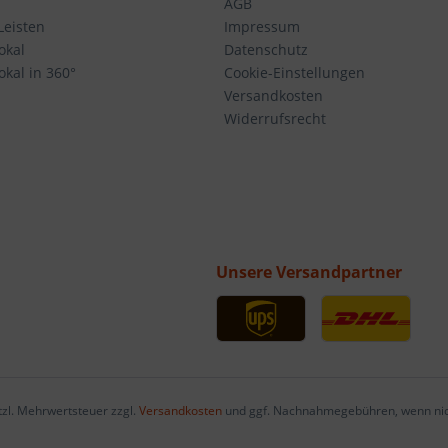
AGB
Leisten
Impressum
okal
Datenschutz
kal in 360°
Cookie-Einstellungen
Versandkosten
Widerrufsrecht
Unsere Versandpartner
etzl. Mehrwertsteuer zzgl.
Versandkosten
und ggf. Nachnahmegebühren, wenn nic